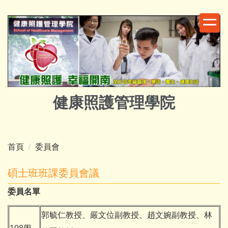
跳
到
主
要
內
容
區
健康照護管理學院
首頁
委員會
碩士班班課委員會議
委員名單
郭毓仁教授、嚴文位副教授、趙文婉副教授、林