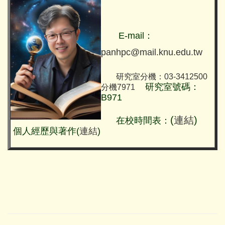
E-mail：
panhpc@mail.knu.edu.tw
研究室分機：03-3412500
研究室號碼：
分機7971
B971
(
連結
)
在校時間表：
個人經歷與著作(
連結
)