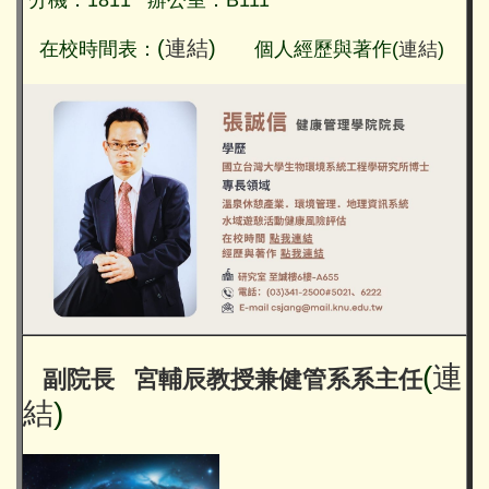
(
連結
)
在校時間表：
個人經歷與著作(
連結
)
(
連
副院長 宮輔辰教授兼健管系系主任
結
)